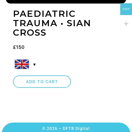
GBP
PAEDIATRIC
TRAUMA • SIAN
CROSS
£
150
ADD TO CART
© 2026 – DFTB Digital